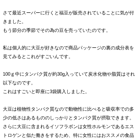
さて最近スーパーに行くと福豆が販売されていることに気が付
きました。
もう節分の季節でその為の豆を売っていたのです。
私は個人的に大豆が好きなので商品パッケージの裏の成分表を
見てみるとこれがすごいんです。
100ｇ中にタンパク質が約30g入っていて炭水化物や脂質はそれ
以下なのです。
これはすごいと即座に3袋購入しました。
大豆は植物性タンパク質なので動物性に比べると吸収率での多
少の低さはあるもののしっかりとタンパク質が摂取できます。
さらに大豆に含まれるイソフラボンは女性ホルモンであるエス
トロゲンと似た働きをするため、特に女性にはおススメの食品