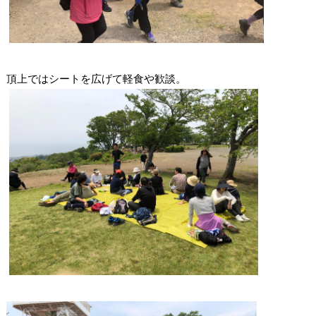
頂上ではシートを広げて軽食や歓談。