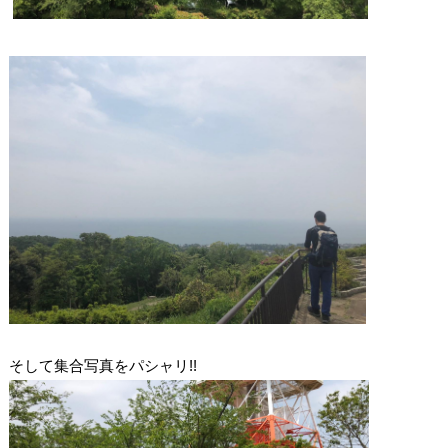
!!
そして集合写真をパシャリ