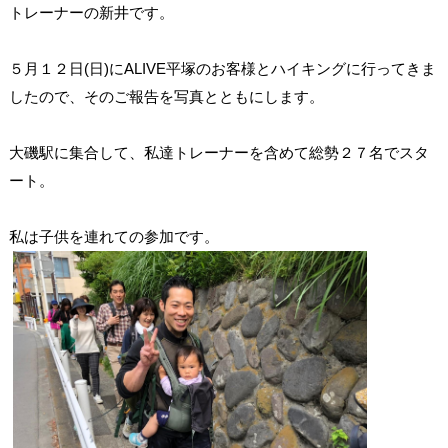
トレーナーの新井です。
(
)
ALIVE
５月１２日
日
に
平塚のお客様とハイキングに行ってきま
したので、そのご報告を写真とともにします。
大磯駅に集合して、私達トレーナーを含めて総勢２７名でスタ
ート。
私は子供を連れての参加です。