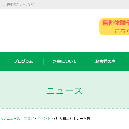
塚市、大和市のスポーツジム
ニュース
me
ニュース・ブログ
イベント
7月大和店セミナー報告