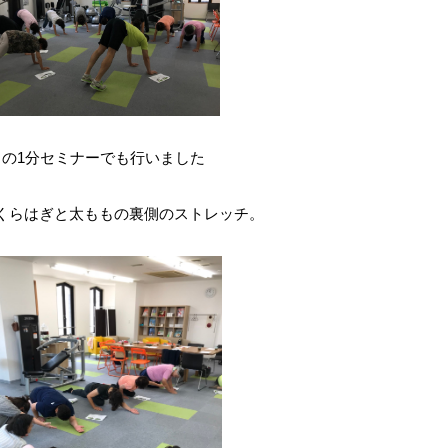
月の1分セミナーでも行いました
くらはぎと太ももの裏側のストレッチ。