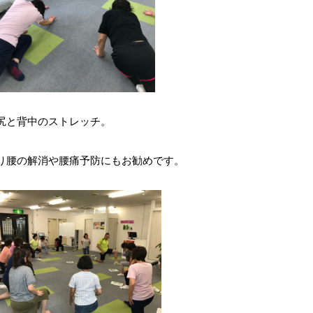
尻と背中のストレッチ。
り腰の解消や腰痛予防にもお勧めです。