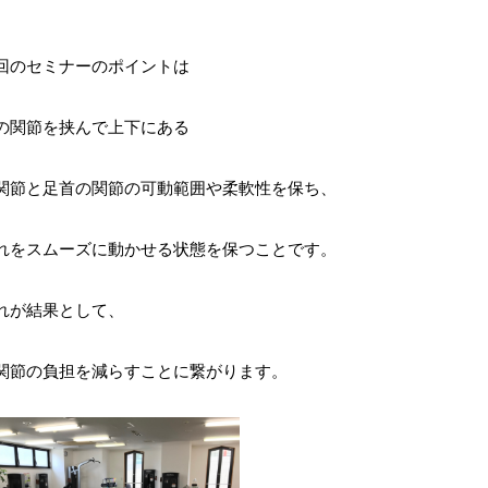
回のセミナーのポイントは
の関節を挟んで上下にある
関節と足首の関節の可動範囲や柔軟性を保ち、
れをスムーズに動かせる状態を保つことです。
れが結果として、
関節の負担を減らすことに繋がります。