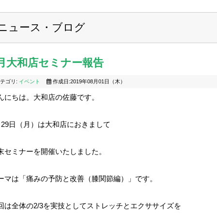
ニュース・ブログ
7月大和店セミナー報告
テゴリ:
イベント
作成日:2019年08月01日（木）
んにちは。大和店の佐藤です。
月29日（月）は大和店におきまして
末セミナーを開催いたしました。
ーマは「痛みの予防と改善（膝関節編）」です。
回は全体の2/3を実技としてストレッチとエクササイズを