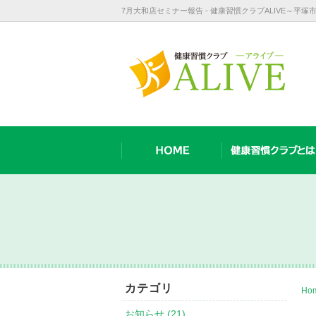
7月大和店セミナー報告 - 健康習慣クラブALIVE～平
カテゴリ
Ho
お知らせ (21)