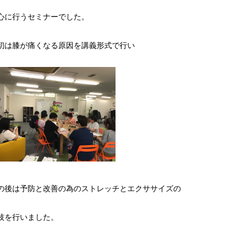
心に行うセミナーでした。
初は膝が痛くなる原因を講義形式で行い
の後は予防と改善の為のストレッチとエクササイズの
技を行いました。