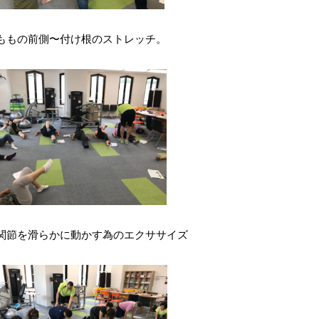
ももの前側〜付け根のストレッチ。
関節を滑らかに動かす為のエクササイズ