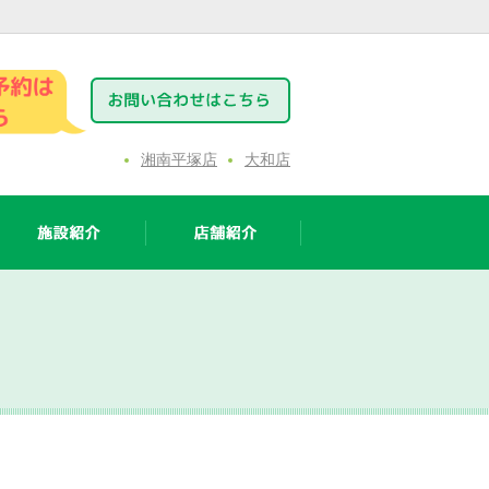
湘南平塚店
大和店