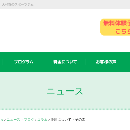
市、大和市のスポーツジム
ニュース
me
ニュース・ブログ
コラム
亜鉛について・その⑦