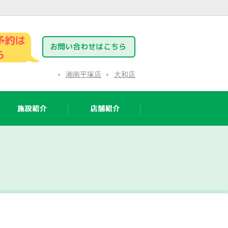
湘南平塚店
大和店