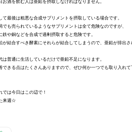
日お酒を飲む人は亜鉛を摂取しなければなりません。
して最後は粗悪な合成サプリメントを摂取している場合です。
局でも売られているようなサプリメントは全て危険なのですが、
に鉄や銅などを合成で過剰摂取すると危険です。
鉛が結合すべき酵素にそれらが結合してしまうので、亜鉛が排出さ
代は普通に生活しているだけで亜鉛不足になります。
善できる点はたくさんありますので、ぜひ何か一つでも取り入れて
れでは今日はこの辺で！
た来週☆