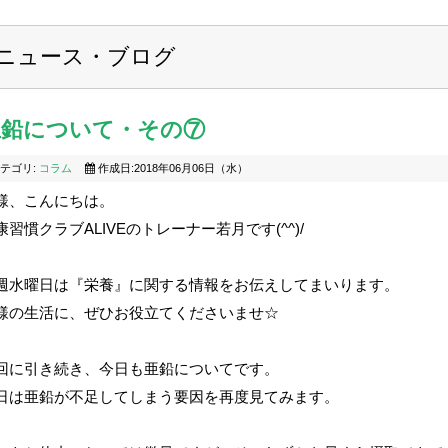
ニュース・ブログ
亜鉛について・その⑦
テゴリ:
コラム
作成日:2018年06月06日（水）
様、こんにちは。
康習慣クラブALIVEのトレーナー若月です(^^)/
週水曜日は『栄養』に関する情報をお伝えしてまいります。
様の生活に、ぜひお役立てくださいませ☆
回に引き続き、今日も亜鉛についてです。
日は亜鉛が不足してしまう要因を再度見てみます。