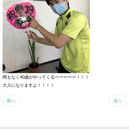
間もなく40歳がやってくるーーーーー！！！
大人になりますよ！！！！
前へ
次へ