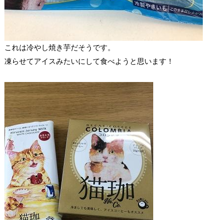
これは冷やし焼き芋だそうです。
凍らせてアイスみたいにして食べようと思います！