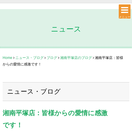
メニュー
ニュース
Home
ニュース・ブログ
ブログ
湘南平塚店のブログ
湘南平塚店：皆様
からの愛情に感激です！
ニュース・ブログ
湘南平塚店：皆様からの愛情に感激
です！