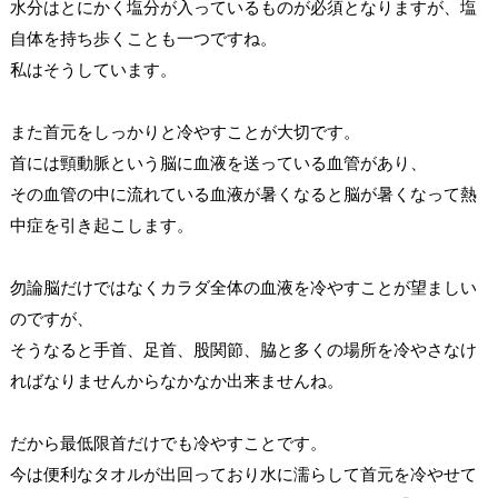
水分はとにかく塩分が入っているものが必須となりますが、塩
自体を持ち歩くことも一つですね。
私はそうしています。
また首元をしっかりと冷やすことが大切です。
首には頸動脈という脳に血液を送っている血管があり、
その血管の中に流れている血液が暑くなると脳が暑くなって熱
中症を引き起こします。
勿論脳だけではなくカラダ全体の血液を冷やすことが望ましい
のですが、
そうなると手首、足首、股関節、脇と多くの場所を冷やさなけ
ればなりませんからなかなか出来ませんね。
だから最低限首だけでも冷やすことです。
今は便利なタオルが出回っており水に濡らして首元を冷やせて