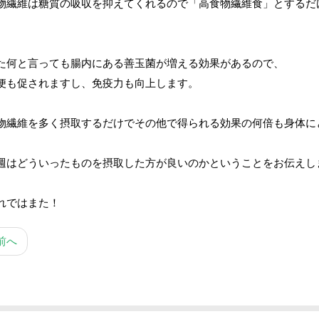
物繊維は糖質の吸収を抑えてくれるので「高食物繊維食」とするだ
。
た何と言っても腸内にある善玉菌が増える効果があるので、
便も促されますし、免疫力も向上します。
物繊維を多く摂取するだけでその他で得られる効果の何倍も身体に
週はどういったものを摂取した方が良いのかということをお伝えし
れではまた！
前へ