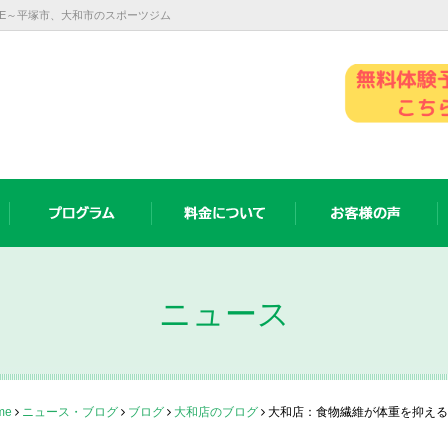
IVE～平塚市、大和市のスポーツジム
ニュース
me
ニュース・ブログ
ブログ
大和店のブログ
大和店：食物繊維が体重を抑える