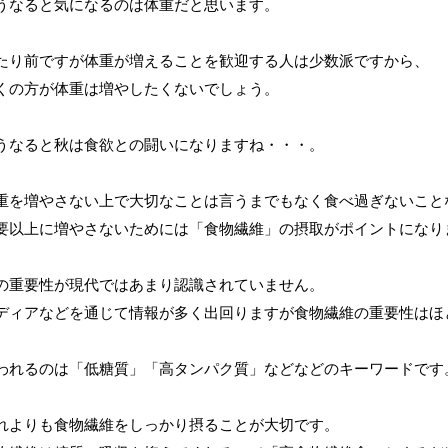
うなると気になるのは体重だと思います。
たり前ですが体重が増えることを歓迎する人は少数派ですから、
くの方が体重は増やしたくないでしょう。
うなると秋は食欲との闘いになりますね・・・。
重を増やさない上で大切なことは言うまでもなく食べ過ぎないこと
要以上に増やさないためには「食物繊維」の摂取がポイントになり
の重要性が現代ではあまり認識されていません。
ディアなどを通じて情報が多く出回りますが食物繊維の重要性はほ
われるのは「低糖質」「高タンパク質」などなどのキーワードです
れよりも食物繊維をしっかり摂ることが大切です。