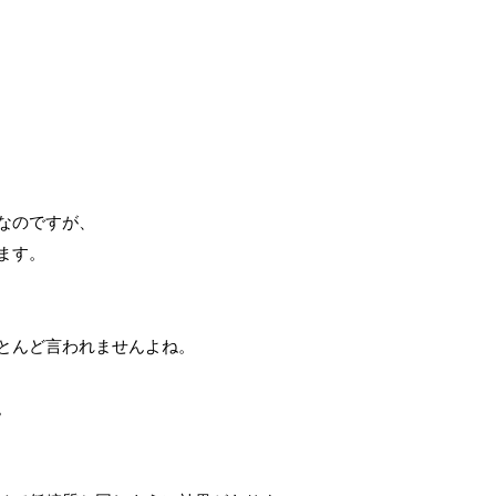
なのですが、
ます。
とんど言われませんよね。
。