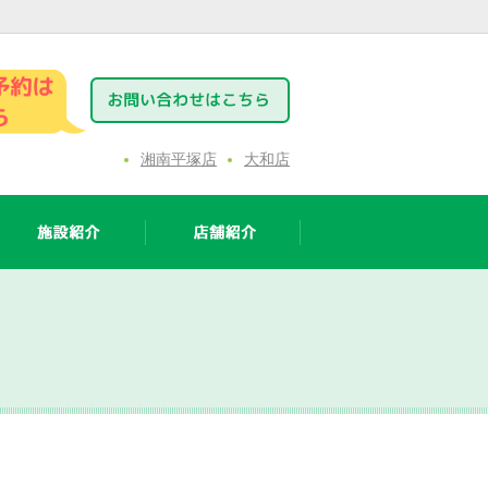
湘南平塚店
大和店