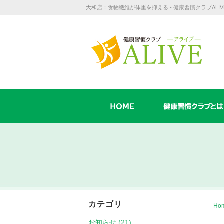
大和店：食物繊維が体重を抑える - 健康習慣クラブAL
カテゴリ
Ho
お知らせ (21)