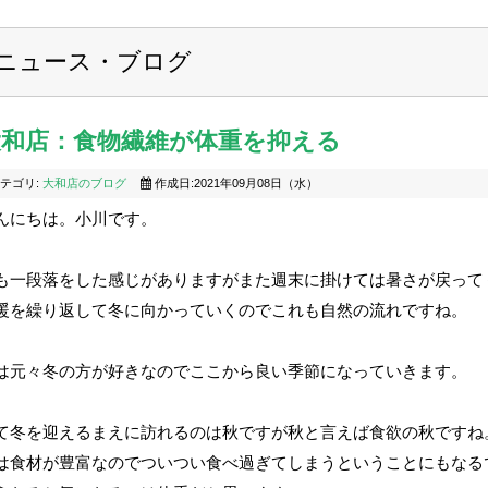
ニュース・ブログ
大和店：食物繊維が体重を抑える
テゴリ:
大和店のブログ
作成日:2021年09月08日（水）
んにちは。小川です。
も一段落をした感じがありますがまた週末に掛けては暑さが戻って
暖を繰り返して冬に向かっていくのでこれも自然の流れですね。
は元々冬の方が好きなのでここから良い季節になっていきます。
て冬を迎えるまえに訪れるのは秋ですが秋と言えば食欲の秋ですね
は食材が豊富なのでついつい食べ過ぎてしまうということにもなる