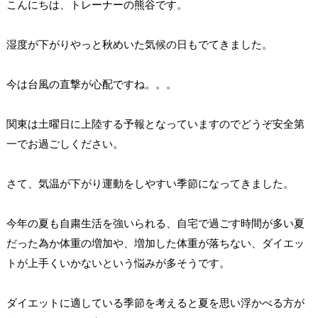
こんにちは、トレーナーの熊谷です。
湿度が下がりやっと秋めいた気候の日もでてきました。
今は台風の直撃が心配ですね。。。
関東は土曜日に上陸する予報となっていますのでどうぞ安全第
一でお過ごしください。
さて、気温が下がり運動をしやすい季節になってきました。
今年の夏も自粛生活を強いられる、自宅で過ごす時間が多い夏
だった為か体重の増加や、増加した体重が落ちない、ダイエッ
トが上手くいかないという悩みが多そうです。
ダイエットに適している季節を考えると夏を思い浮かべる方が