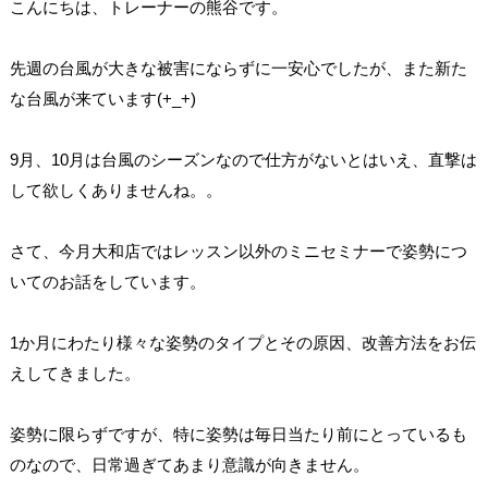
こんにちは、トレーナーの熊谷です。
先週の台風が大きな被害にならずに一安心でしたが、また新た
な台風が来ています(+_+)
9月、10月は台風のシーズンなので仕方がないとはいえ、直撃は
して欲しくありませんね。。
さて、今月大和店ではレッスン以外のミニセミナーで姿勢につ
いてのお話をしています。
1か月にわたり様々な姿勢のタイプとその原因、改善方法をお伝
えしてきました。
姿勢に限らずですが、特に姿勢は毎日当たり前にとっているも
のなので、日常過ぎてあまり意識が向きません。